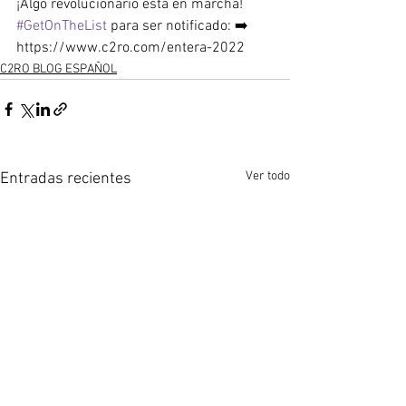
¡Algo revolucionario está en marcha! 
#GetOnTheList
 para ser notificado: ➡️ 
https://www.c2ro.com/entera-2022
C2RO BLOG ESPAÑOL
Ver todo
Entradas recientes