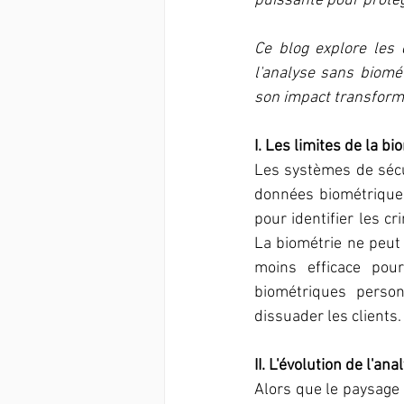
puissante pour protég
Ce blog explore les 
l'analyse sans biomét
son impact transforma
I. Les limites de la b
Les systèmes de sécu
données biométriques
pour identifier les c
La biométrie ne peut 
moins efficace pour
biométriques person
dissuader les clients.
II. L'évolution de l'a
Alors que le paysage 