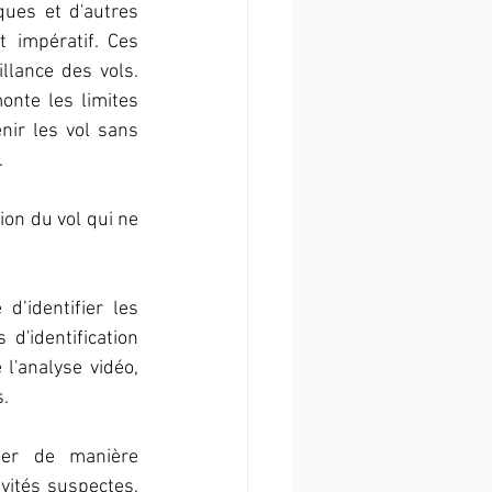
ues et d'autres 
 impératif. Ces 
lance des vols. 
onte les limites 
ir les vol sans 
.
on du vol qui ne 
’identifier les 
'identification 
 l'analyse vidéo, 
s.
ler de manière 
vités suspectes, 