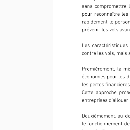
sans compromettre la
pour reconnaître les 
rapidement le personn
prévenir les vols avan
Les caractéristiques
contre les vols, mais 
Premièrement, la mis
économies pour les dé
Cette approche proac
entreprises d'allouer 
Deuxièmement, au-delà
le fonctionnement de