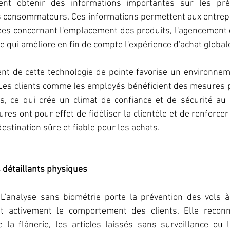
vent obtenir des informations importantes sur les préf
s consommateurs. Ces informations permettent aux entrepr
ées concernant l'emplacement des produits, l'agencement d
ce qui améliore en fin de compte l'expérience d'achat globale
nt de cette technologie de pointe favorise un environnem
 Les clients comme les employés bénéficient des mesures p
s, ce qui crée un climat de confiance et de sécurité au 
es ont pour effet de fidéliser la clientèle et de renforcer 
estination sûre et fiable pour les achats.
s détaillants physiques
 
L'analyse sans biométrie porte la prévention des vols à
t activement le comportement des clients. Elle reconnaî
 la flânerie, les articles laissés sans surveillance ou