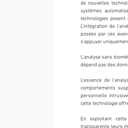
de nouvelles technol
systèmes automatisé
technologies posent 
L'intégration de l'an
posées par ces avanc
s'appuyer uniquement 
L'analyse sans biomét
dépend pas des donn
L'essence de l'analy
comportements suspec
personnelle intrusives
cette technologie off
En exploitant cette
transparente leurs ma