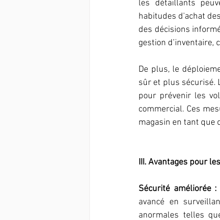
les détaillants peu
habitudes d'achat de
des décisions inform
gestion d’inventaire, 
De plus, le déploieme
sûr et plus sécurisé.
pour prévenir les vol
commercial. Ces mesur
magasin en tant que d
III. Avantages pour le
Sécurité améliorée :
avancé en surveillan
anormales telles que