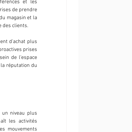
érences et les 
ises de prendre 
u magasin et la 
 des clients.
ent d'achat plus 
roactives prises 
sein de l'espace 
la réputation du 
 un niveau plus 
t les activités 
 les mouvements 