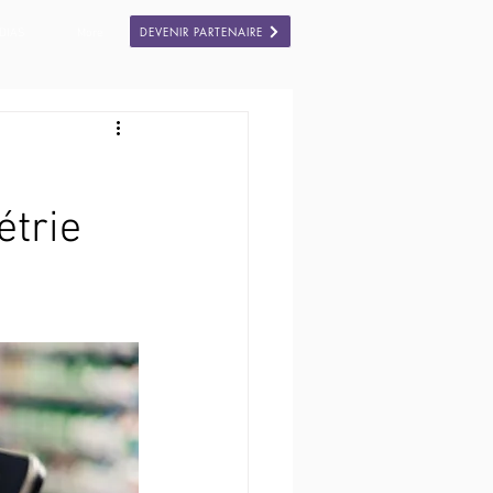
DEVENIR PARTENAIRE
DIAS
More
étrie