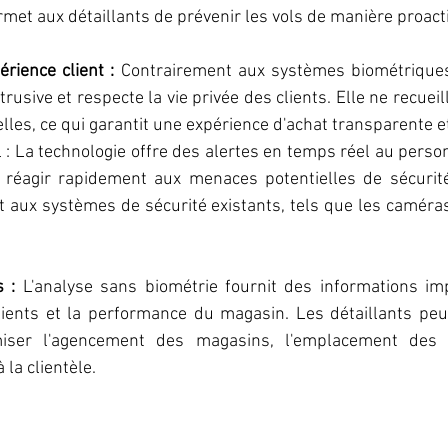
rmet aux détaillants de prévenir les vols de manière proact
érience client : 
Contrairement aux systèmes biométriques,
trusive et respecte la vie privée des clients. Elle ne recueil
les, ce qui garantit une expérience d'achat transparente e
 : La technologie offre des alertes en temps réel au perso
 réagir rapidement aux menaces potentielles de sécurité 
t aux systèmes de sécurité existants, tels que les caméras
 : 
L'analyse sans biométrie fournit des informations imp
ents et la performance du magasin. Les détaillants peuve
iser l'agencement des magasins, l'emplacement des p
 la clientèle.