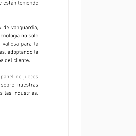
 están teniendo 
 de vanguardia, 
nología no solo 
valiosa para la 
es, adoptando la 
 del cliente.
 panel de jueces 
sobre nuestras 
las industrias. 