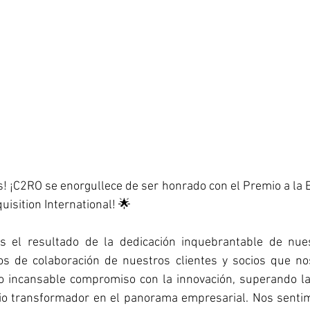
s! ¡C2RO se enorgullece de ser honrado con el Premio a la E
uisition International! 🌟
s el resultado de la dedicación inquebrantable de nues
os de colaboración de nuestros clientes y socios que no
o incansable compromiso con la innovación, superando las
o transformador en el panorama empresarial. Nos sentim