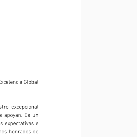
xcelencia Global 
tro excepcional 
s apoyan. Es un 
 expectativas e 
os honrados de 