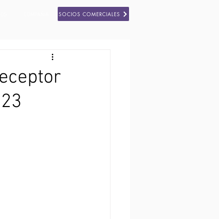
SOCIOS COMERCIALES
SOS
COMPAÑIA
eceptor
023