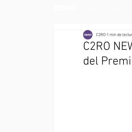
ENTERA DISUASIÓN DE ROBO
C2RO
1 min de lectu
C2RO NEWS
del Premi