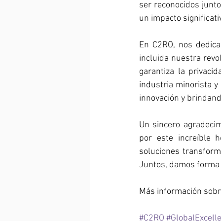
ser reconocidos junt
un impacto significati
En C2RO, nos dedicam
incluida nuestra rev
garantiza la privaci
industria minorista y
innovación y brindand
Un sincero agradecim
por este increíble 
soluciones transform
Juntos, damos forma
Más información sobr
#C2RO
#GlobalExcel