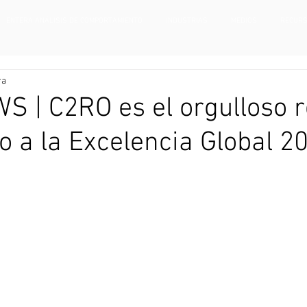
ENTERA ANÁLISIS DE COMPORTAMIENTO
INDUSTRIAS
MEDIOS
RECUR
ra
 | C2RO es el orgulloso r
o a la Excelencia Global 2