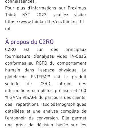
connaissances.
Pour plus d'informations sur Proximus 
Think NXT 2023, veuillez visiter 
https://www.thinknxt.be/en/thinknxt.ht
ml
À propos du C2RO
C2RO est l'un des principaux 
fournisseurs d'analyses vidéo IA-SaaS 
conformes au RGPD du comportement 
humain dans l'espace physique. La 
plateforme ENTERA™ est le produit 
vedette de C2RO, offrant des 
informations complètes, précises et 100 
% SANS VISAGE du parcours des clients, 
des répartitions sociodémographiques 
détaillées et une analyse complète de 
l'entonnoir de conversion. Elle permet 
une prise de décision basée sur les 