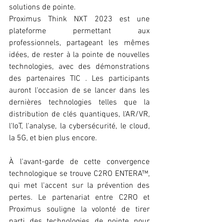
solutions de pointe.
Proximus Think NXT 2023 est une 
plateforme permettant aux 
professionnels, partageant les mêmes 
idées, de rester à la pointe de nouvelles 
technologies, avec des démonstrations 
des partenaires TIC . Les participants 
auront l'occasion de se lancer dans les 
dernières technologies telles que la 
distribution de clés quantiques, l'AR/VR, 
l'IoT, l'analyse, la cybersécurité, le cloud, 
la 5G, et bien plus encore.
À l'avant-garde de cette convergence 
technologique se trouve C2RO ENTERA™, 
qui met l'accent sur la prévention des 
pertes. Le partenariat entre C2RO et 
Proximus souligne la volonté de tirer 
parti des technologies de pointe pour 