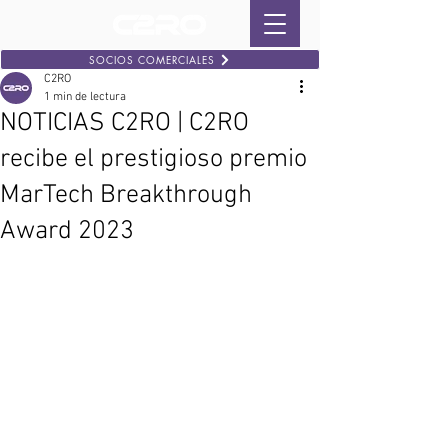
SOCIOS COMERCIALES
C2RO
1 min de lectura
NOTICIAS C2RO | C2RO
recibe el prestigioso premio
MarTech Breakthrough
Award 2023