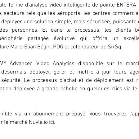
ate-forme d'analyse vidéo intelligente de pointe ENTERA ™
s secteurs tels que les aéroports, les centres commerciau
 déployer une solution simple, mais sécurisée, puissante e
des personnes. Et dans le processus, les clients bén
périphérie partagée évolutive qui offrira un excell
laré Marc-Elian Bégin, PDG et cofondateur de SixSq.
™ Advanced Video Analytics disponible sur le marché
 désormais déployer, gérer et mettre à jour leurs ag
 sécurité. Le processus d'achat et de déploiement est ra
cation déployée à grande échelle en quelques clics via le
nible via un abonnement prépayé. Vous trouverez l'appl
le marché Nuvla.io ici.