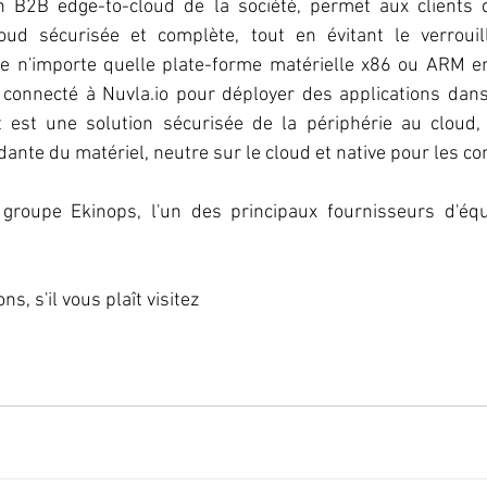
n B2B edge-to-cloud de la société, permet aux clients 
oud sécurisée et complète, tout en évitant le verrouilla
 n'importe quelle plate-forme matérielle x86 ou ARM en
nt connecté à Nuvla.io pour déployer des applications da
t est une solution sécurisée de la périphérie au cloud, 
dante du matériel, neutre sur le cloud et native pour les c
 groupe Ekinops, l'un des principaux fournisseurs d'éq
s, s'il vous plaît visitez