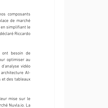
 nos composants 
lace de marché 
n simplifiant le 
déclaré Riccardo 
 ont besoin de 
ur optimiser au 
d'analyse vidéo 
architecture AI-
 et des tableaux 
eur mise sur le 
ché Nuvla.io. La 