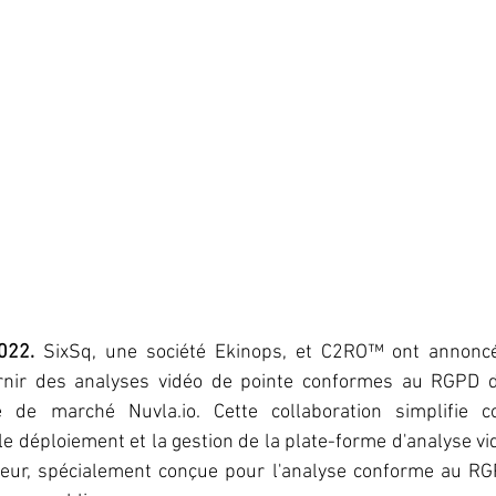
022.
 SixSq, une société Ekinops, et C2RO™ ont annoncé
urnir des analyses vidéo de pointe conformes au RGPD d
e de marché Nuvla.io. Cette collaboration simplifie co
le déploiement et la gestion de la plate-forme d'analyse 
eur, spécialement conçue pour l'analyse conforme au RGP