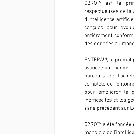
C2RO™ est le princ
respectueuses de la v
d'intelligence artifi
conçues pour évolue
entièrement conformes
des données au monde
ENTERA™, le produit p
avancée au monde. Il
parcours de l'achet
complète de l'entonno
pour améliorer la qu
inefficacités et les 
sans précédent sur E
C2RO™ a été fondée e
mondiale de l'intelli