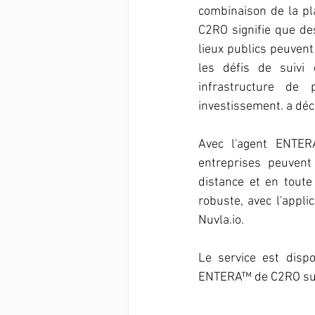
combinaison de la pl
C2RO signifie que de
lieux publics peuvent
les défis de suivi 
infrastructure de 
investissement. a déc
Avec l'agent ENTERA
entreprises peuvent
distance et en toute
robuste, avec l'appli
Nuvla.io.
Le service est dispo
ENTERA™ de C2RO sur 