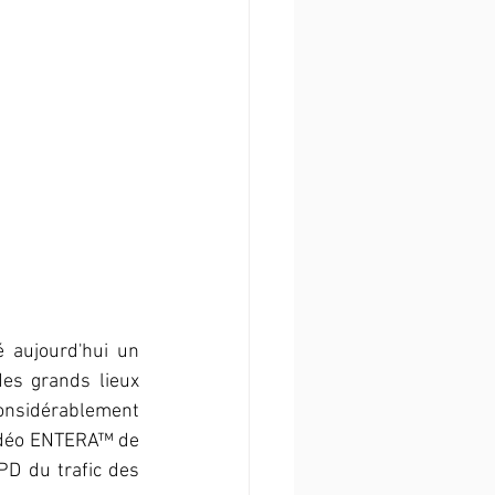
 aujourd'hui un 
es grands lieux 
nsidérablement 
vidéo ENTERA™ de 
D du trafic des 