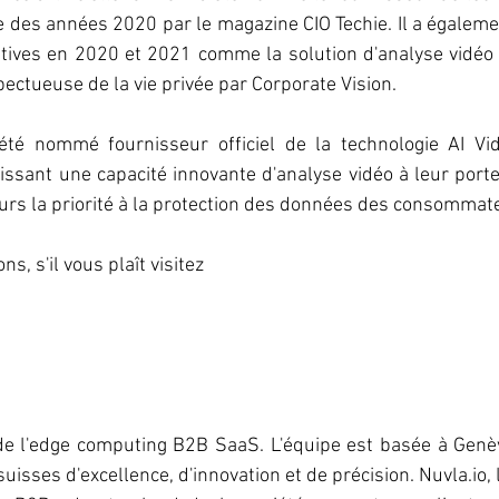
le des années 2020 par le magazine CIO Techie. Il a égalemen
ives en 2020 et 2021 comme la solution d'analyse vidéo ba
pectueuse de la vie privée par Corporate Vision.
é nommé fournisseur officiel de la technologie AI Vide
issant une capacité innovante d'analyse vidéo à leur portefe
urs la priorité à la protection des données des consommat
s, s'il vous plaît visitez
de l'edge computing B2B SaaS. L'équipe est basée à Genève
isses d'excellence, d'innovation et de précision. Nuvla.io, 