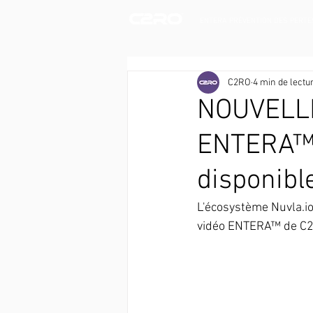
ENTERA PRÉVENTION DES PERTE
C2RO
4 min de lectu
NOUVELLE
ENTERA™ 
disponibl
L'écosystème Nuvla.io 
vidéo ENTERA™ de C