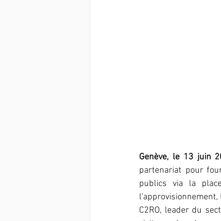
Genève, le 13 juin 2
partenariat pour fo
publics via la plac
l'approvisionnement, 
C2RO, leader du sect