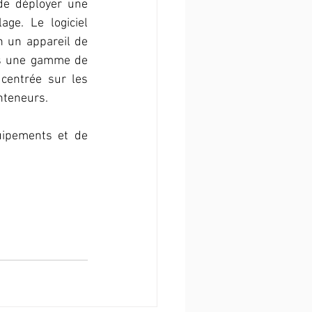
de déployer une 
ge. Le logiciel 
 un appareil de 
ns une gamme de 
centrée sur les 
onteneurs.
uipements et de 