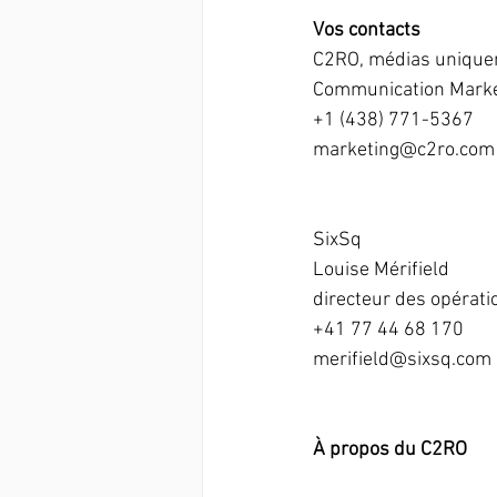
Vos contacts
C2RO, médias unique
Communication Mark
+1 (438) 771-5367
marketing@c2ro.com
SixSq
Louise Mérifield
directeur des opérati
+41 77 44 68 170
merifield@sixsq.com
À propos du C2RO