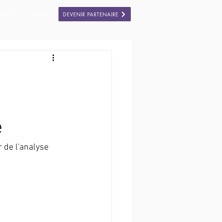
DEVENIR PARTENAIRE
DIAS
More
e
 de l'analyse 