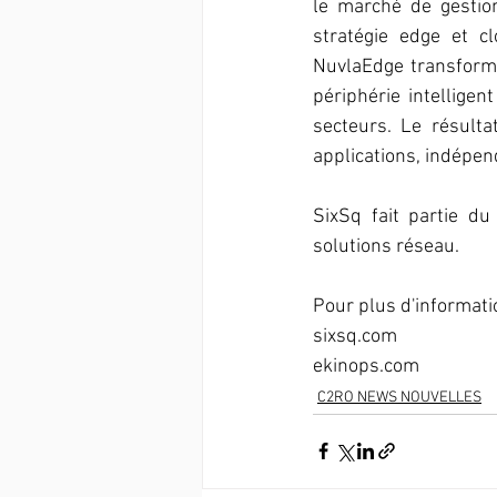
le marché de gestio
stratégie edge et cl
NuvlaEdge transforme
périphérie intellige
secteurs. Le résulta
applications, indépen
SixSq fait partie du
solutions réseau.
Pour plus d'information
sixsq.com
ekinops.com
C2RO NEWS NOUVELLES