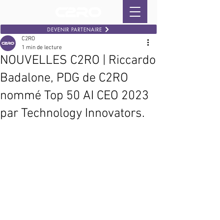
DEVENIR PARTENAIRE
C2RO
1 min de lecture
NOUVELLES C2RO | Riccardo
Badalone, PDG de C2RO
nommé Top 50 AI CEO 2023
par Technology Innovators.