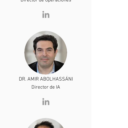
Director de Operaciones
DR. AMIR ABOLHASSÁNI
Director de IA