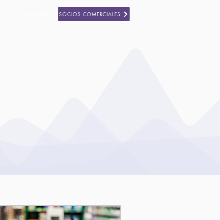
SOCIOS COMERCIALES
SOS
COMPAÑIA