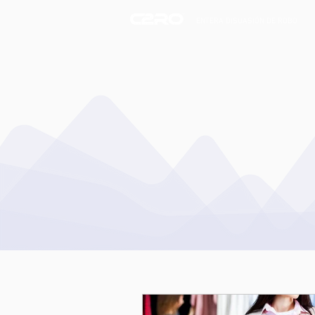
ENTERA DISUASIÓN DE ROBO