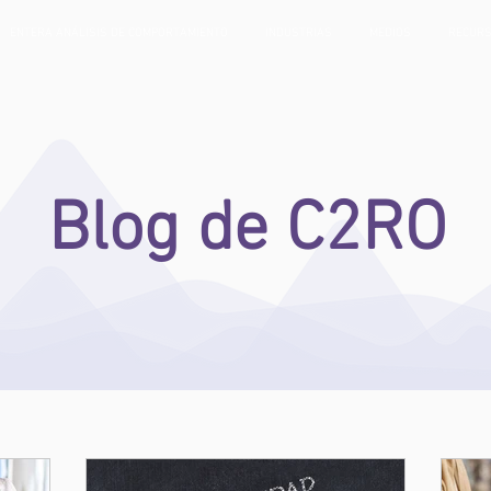
ENTERA ANÁLISIS DE COMPORTAMIENTO
INDUSTRIAS
MEDIOS
RECUR
Blog de C2RO