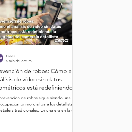
C2RO
5 min de lectura
evención de robos: Cómo el
álisis de vídeo sin datos
ométricos está redefiniendo la
guridad
prevención de robos sigue siendo una
ocupación primordial para los detallistas
retailers tradicionales. En una era en la que
.