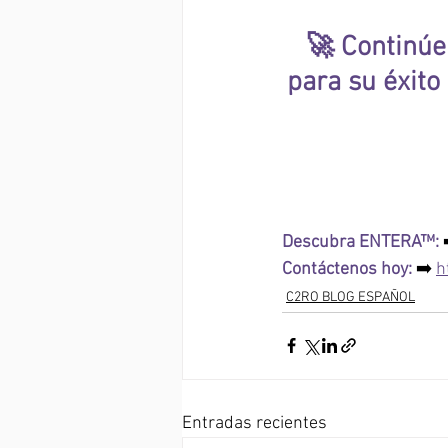
🚀 Continúe
para su éxito
Descubra ENTERA™: 
Contáctenos hoy: 
➡️ 
h
C2RO BLOG ESPAÑOL
Entradas recientes