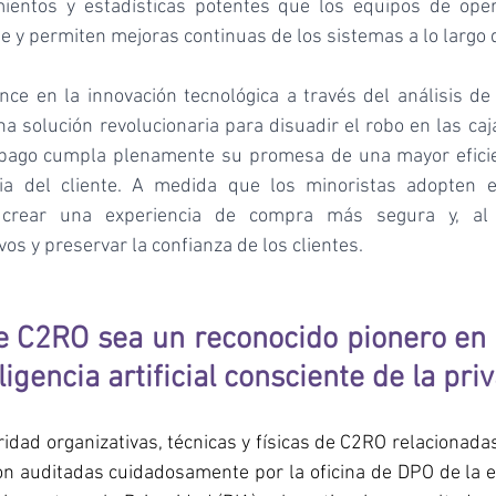
ientos y estadísticas potentes que los equipos de oper
e y permiten mejoras continuas de los sistemas a lo largo 
nce en la innovación tecnológica a través del análisis de 
a solución revolucionaria para disuadir el robo en las caj
opago cumpla plenamente su promesa de una mayor eficien
ia del cliente. A medida que los minoristas adopten es
 crear una experiencia de compra más segura y, al 
os y preservar la confianza de los clientes.
 C2RO sea un reconocido pionero en a
ligencia artificial consciente de la pri
on auditadas cuidadosamente por la oficina de DPO de la e