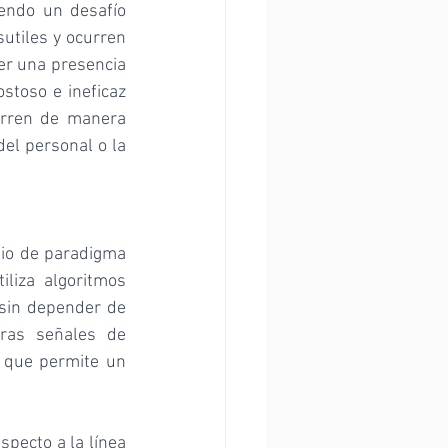
endo un desafío 
tiles y ocurren 
er una presencia 
stoso e ineficaz 
rren de manera 
el personal o la 
io de paradigma 
liza algoritmos 
 sin depender de 
ras señales de 
 que permite un 
pecto a la línea 