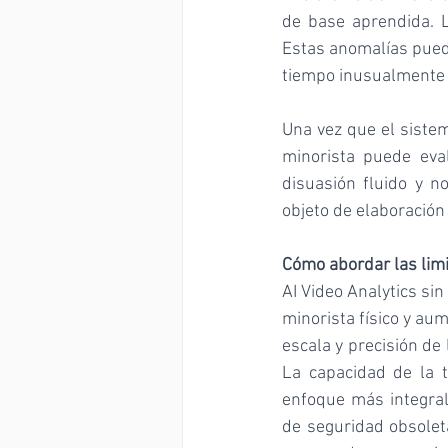
de base aprendida. 
Estas anomalías puede
tiempo inusualmente l
Una vez que el siste
minorista puede eva
disuasión fluido y n
objeto de elaboración
Cómo abordar las limi
AI Video Analytics si
minorista físico y au
escala y precisión de
La capacidad de la 
enfoque más integral
de seguridad obsolet