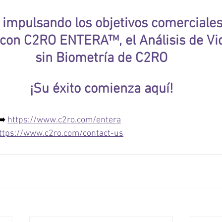
 impulsando los objetivos comerciales 
 con C2RO ENTERA™, el Análisis de Vid
sin Biometría de C2RO
¡Su éxito comienza aquí!
➡️ 
https://www.c2ro.com/entera
ttps://www.c2ro.com/contact-us