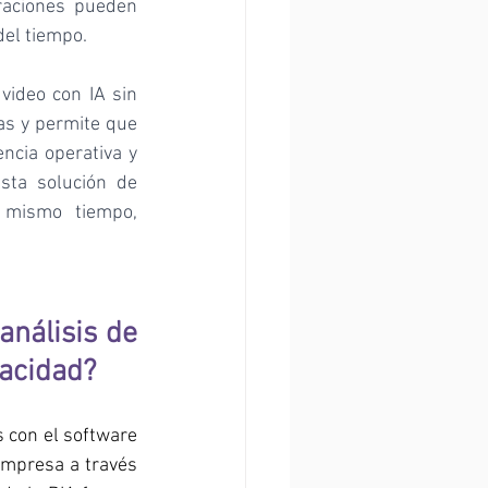
aciones pueden 
del tiempo.
video con IA sin 
as y permite que 
cia operativa y 
ta solución de 
mismo tiempo, 
nálisis de 
vacidad?
Las medidas de seguridad organizativas, técnicas y físicas de C2RO relacionadas con el software 
mpresa a través 