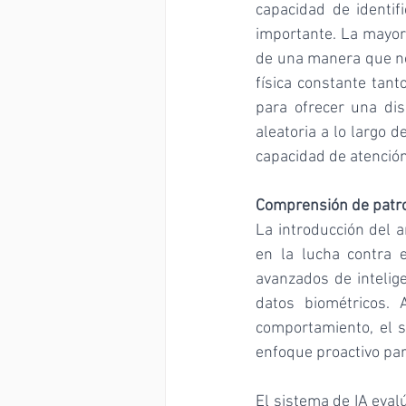
capacidad de identif
importante. La mayor
de una manera que no 
física constante tant
para ofrecer una di
aleatoria a lo largo 
capacidad de atención
Comprensión de patr
La introducción del 
en la lucha contra e
avanzados de intelige
datos biométricos. 
comportamiento, el s
enfoque proactivo par
El sistema de IA eval