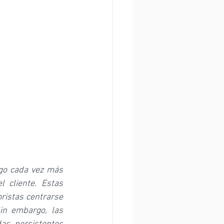
go cada vez más 
 cliente. Estas 
istas centrarse 
n embargo, las 