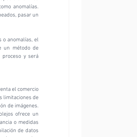
omo anomalías. 
neados, pasar un 
o anomalías, el 
e un método de 
 proceso y será 
enta el comercio 
 limitaciones de 
ión de imágenes. 
ejos ofrece un 
ancia o medidas 
lación de datos 