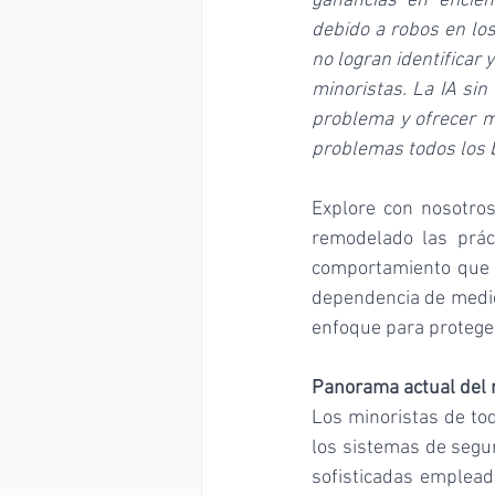
ganancias en eficie
debido a robos en lo
no logran identificar 
minoristas. La IA sin
problema y ofrecer m
problemas todos los 
Explore con nosotros
remodelado las práct
comportamiento que c
dependencia de medida
enfoque para protege
Panorama actual del 
Los minoristas de tod
los sistemas de segur
sofisticadas empleada