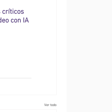
críticos 
eo con IA 
Ver todo