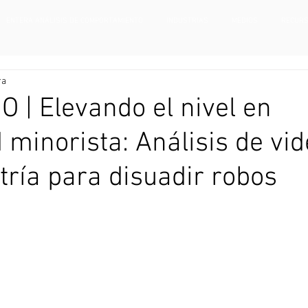
ENTERA ANÁLISIS DE COMPORTAMIENTO
INDUSTRIAS
MEDIOS
RECUR
ra
 | Elevando el nivel en
 minorista: Análisis de vid
tría para disuadir robos