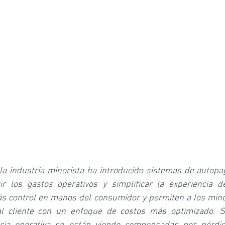
 la industria minorista ha introducido sistemas de autopa
ir los gastos operativos y simplificar la experiencia del
s control en manos del consumidor y permiten a los minor
al cliente con un enfoque de costos más optimizado. Si