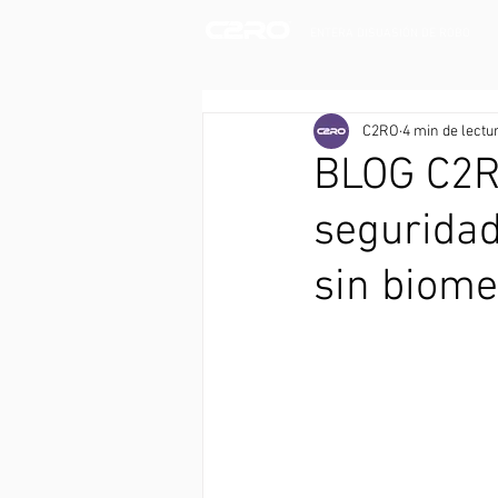
ENTERA DISUASIÓN DE ROBO
C2RO
4 min de lectu
BLOG C2RO
seguridad
sin biome