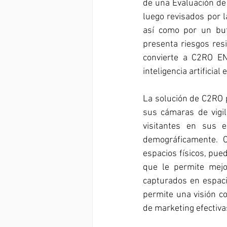
de una Evaluación de 
luego revisados por l
así como por un bu
presenta riesgos res
convierte a C2RO EN
inteligencia artificia
La solución de C2RO p
sus cámaras de vigi
visitantes en sus e
demográficamente. C
espacios físicos, pue
que le permite mejor
capturados en espacio
permite una visión co
de marketing efectiva