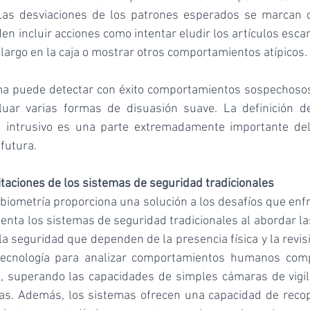
Las desviaciones de los patrones esperados se marcan c
n incluir acciones como intentar eludir los artículos esca
argo en la caja o mostrar otros comportamientos atípicos.
ma puede detectar con éxito comportamientos sospechosos 
luar varias formas de disuasión suave. La definición d
o intrusivo es una parte extremadamente importante del
 futura.
taciones de los sistemas de seguridad tradicionales
n biometría proporciona una solución a los desafíos que enfr
menta los sistemas de seguridad tradicionales al abordar las
 la seguridad que dependen de la presencia física y la revis
tecnología para analizar comportamientos humanos compl
, superando las capacidades de simples cámaras de vigil
as. Además, los sistemas ofrecen una capacidad de recopi