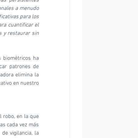
s persistentes 
onales a menudo 
icativas para los 
a cuantificar el 
y restaurar sin 
 biométricos ha 
car patrones de 
dora elimina la 
ativo en nuestro 
 robo, en la que 
cas cada vez más 
e vigilancia, la 