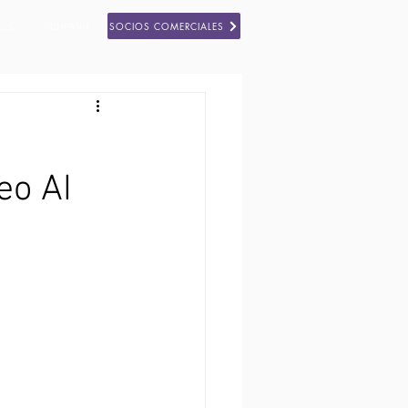
SOCIOS COMERCIALES
SOS
COMPAÑIA
eo AI