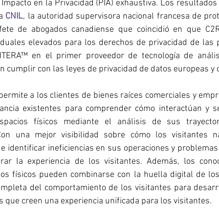
Impacto en la Privacidad (PIA) exhaustiva. Los resultados 
a 
CNIL
, la autoridad supervisora nacional francesa de prot
fete de abogados canadiense que coincidió en que C
iduales elevados para los derechos de privacidad de las p
TERA™ en el primer proveedor de tecnología de análisi
l en cumplir con las leyes de privacidad de datos europeas y
ermite a los clientes de bienes raíces comerciales y emp
lancia existentes para comprender cómo interactúan y s
spacios físicos mediante el análisis de sus trayectori
on una mejor visibilidad sobre cómo los visitantes n
de identificar ineficiencias en sus operaciones y problemas 
ar la experiencia de los visitantes. Además, los conoc
s físicos pueden combinarse con la huella digital de los 
mpleta del comportamiento de los visitantes para desarro
s que creen una experiencia unificada para los visitantes.