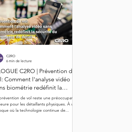
C2RO
6 min de lecture
OGUE C2RO | Prévention de
l: Comment l'analyse vidéo
ns biométrie redéfinit la
curité
prévention de vol reste une préoccupation
eure pour les détaillants physiques. À une
que où la technologie continue de...