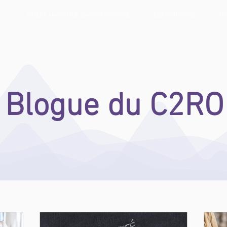
S
ENTERA ANALYTIQUE COMPORTEMENTALE
LES INDUSTRIES
MÉ
Blogue du C2RO