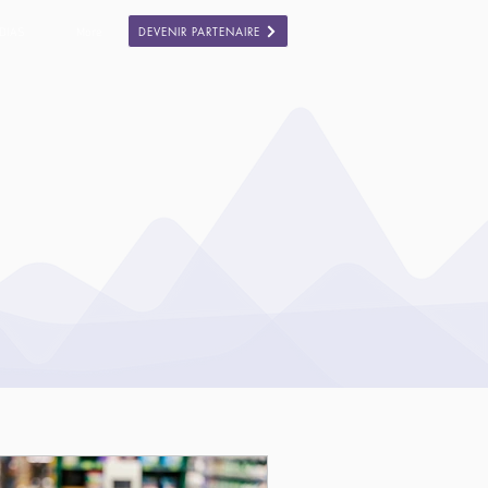
DEVENIR PARTENAIRE
DIAS
More