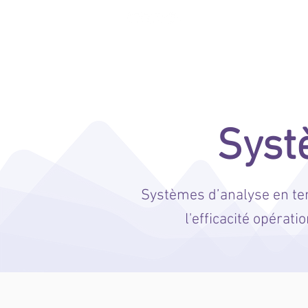
ENTERA PRÉVENTION DES PERTE
Syst
Systèmes d’analyse en temp
l'efficacité opérati