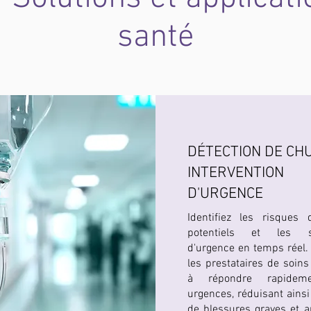
santé
DÉTECTION DE CH
INTERVENTION
D'URGENCE
Identifiez les risques
potentiels et les si
d'urgence en temps réel. 
les prestataires de soins
à répondre rapidem
urgences, réduisant ainsi
de blessures graves et a