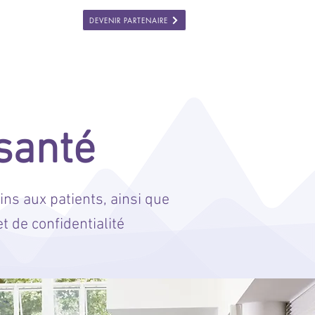
DEVENIR PARTENAIRE
DIAS
More
santé
ns aux patients, ainsi que
et de confidentialité