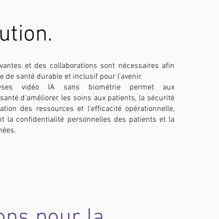
ution.
vantes et des collaborations sont nécessaires afin
 de santé durable et inclusif pour l'avenir.
alyses vidéo IA sans biométrie permet aux
anté d'améliorer les soins aux patients, la sécurité
isation des ressources et l'efficacité opérationnelle,
t la confidentialité personnelles des patients et la
nées.
ons pour la