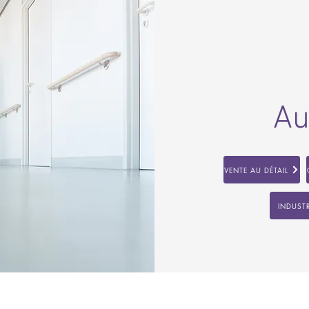
Au
VENTE AU DÉTAIL
INDUSTR
SUIVEZ-NOUS