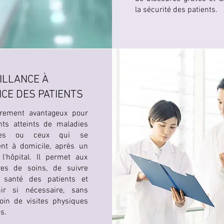
la sécurité des patients.
ILLANCE À
CE DES PATIENTS
ièrement avantageux pour
nts atteints de maladies
ques ou ceux qui se
ent à domicile, après un
l'hôpital. Il permet aux
ires de soins, de suivre
e santé des patients et
enir si nécessaire, sans
oin de visites physiques
s.