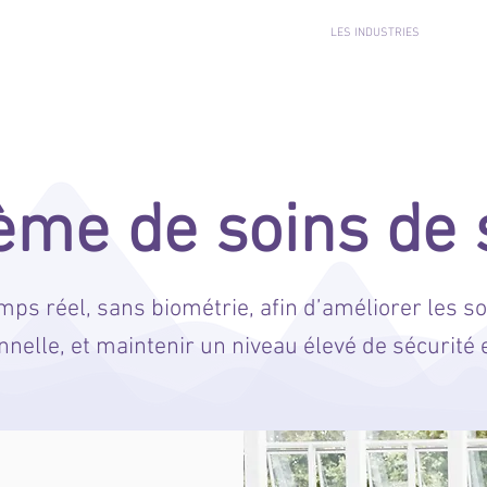
S
ENTERA ANALYTIQUE COMPORTEMENTALE
LES INDUSTRIES
MÉ
ème de soins de 
s réel, sans biométrie, afin d’améliorer les soi
onnelle, et maintenir un niveau élevé de sécurité 