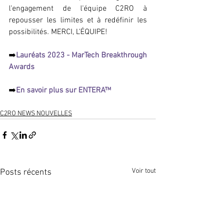
l'engagement de l'équipe C2RO à 
repousser les limites et à redéfinir les 
possibilités. MERCI, L'ÉQUIPE!
➡️
Lauréats 2023 - MarTech Breakthrough 
Awards
➡️
En savoir plus sur ENTERA™
C2RO NEWS NOUVELLES
Voir tout
Posts récents