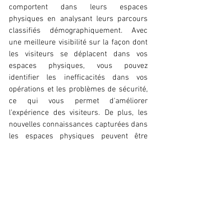
comportent dans leurs espaces 
physiques en analysant leurs parcours 
classifiés démographiquement. Avec 
une meilleure visibilité sur la façon dont 
les visiteurs se déplacent dans vos 
espaces physiques, vous pouvez 
identifier les inefficacités dans vos 
opérations et les problèmes de sécurité, 
ce qui vous permet d'améliorer 
l'expérience des visiteurs. De plus, les 
nouvelles connaissances capturées dans 
les espaces physiques peuvent être 
combinées avec la trace numérique des 
clients, permettant une vision à 360 
degrés du comportement des visiteurs 
pour élaborer des stratégies marketing 
efficaces qui créent une expérience de 
visite unifiée.