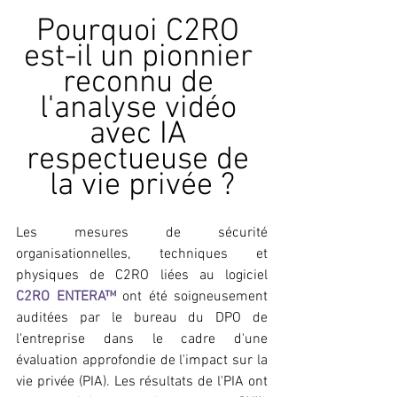
Pourquoi C2RO 
est-il un pionnier 
reconnu de 
l'analyse vidéo 
avec IA 
respectueuse de 
la vie privée ?
Les mesures de sécurité 
organisationnelles, techniques et 
physiques de C2RO liées au logiciel 
C2RO ENTERA
™
 ont été soigneusement 
auditées par le bureau du DPO de 
l'entreprise dans le cadre d'une 
évaluation approfondie de l'impact sur la 
vie privée (PIA). Les résultats de l'PIA ont 